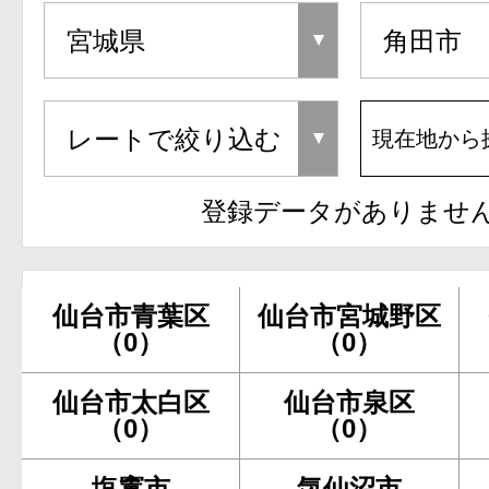
現在地から
登録データがありませ
仙台市青葉区
仙台市宮城野区
（0）
（0）
仙台市太白区
仙台市泉区
（0）
（0）
塩竃市
気仙沼市