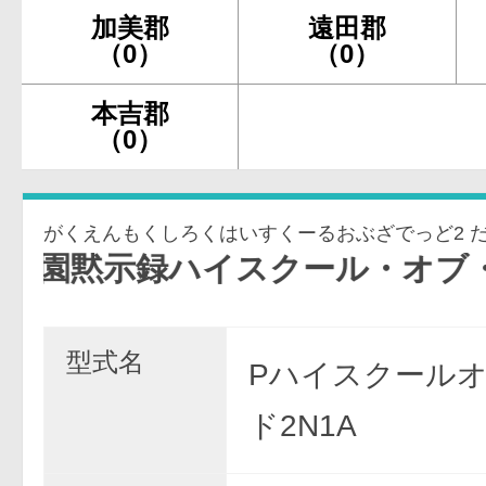
加美郡
遠田郡
（0）
（0）
本吉郡
（0）
録ハイスクール・オブ・ザ・デッド2 
型式名
Pハイスクール
ド2N1A