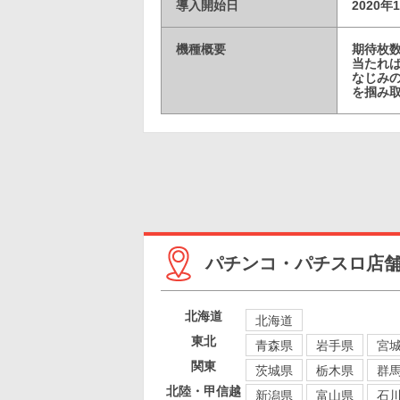
導入開始日
2020年
機種概要
期待枚数
当たれば
なじみ
を掴み
パチンコ・パチスロ店
北海道
北海道
東北
青森県
岩手県
宮
関東
茨城県
栃木県
群
北陸・甲信越
新潟県
富山県
石