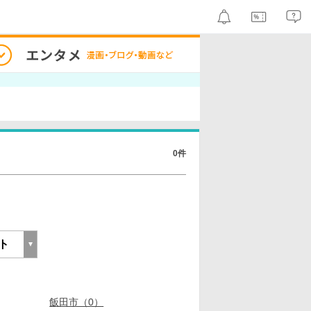
0件
飯田市（0）