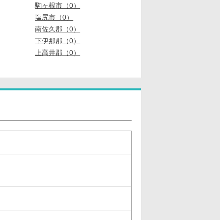
駒ヶ根市（0）
塩尻市（0）
南佐久郡（0）
下伊那郡（0）
上高井郡（0）