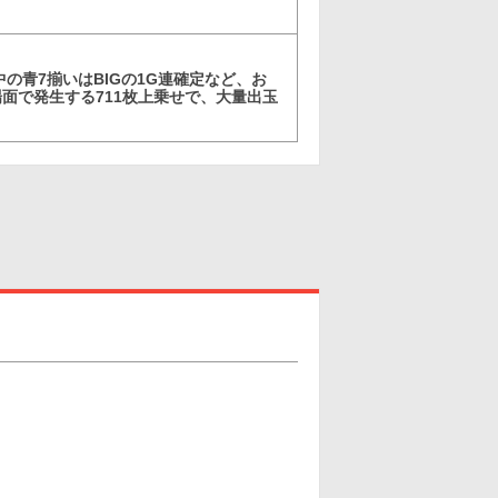
中の青7揃いはBIGの1G連確定など、お
面で発生する711枚上乗せで、大量出玉