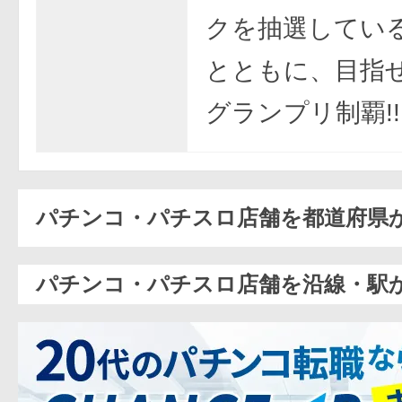
クを抽選してい
とともに、目指
グランプリ制覇!!
パチンコ・パチスロ店舗を都道府県
パチンコ・パチスロ店舗を沿線・駅