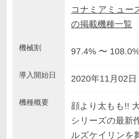
コナミアミュー
の掲載機種一覧
機械割
97.4% 〜 108.0
導入開始日
2020年11月02
機種概要
顔より太もも!! 
シリーズの最新
ルズケイリンを