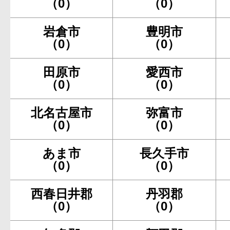
（0）
（0）
岩倉市
豊明市
（0）
（0）
田原市
愛西市
（0）
（0）
北名古屋市
弥富市
（0）
（0）
あま市
長久手市
（0）
（0）
西春日井郡
丹羽郡
（0）
（0）