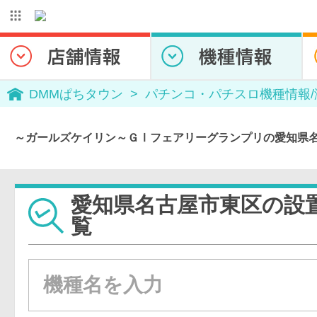
DMMぱちタウン
パチンコ・パチスロ機種情報
～ガールズケイリン～ＧⅠフェアリーグランプリの愛知県
愛知県名古屋市東区の設
覧