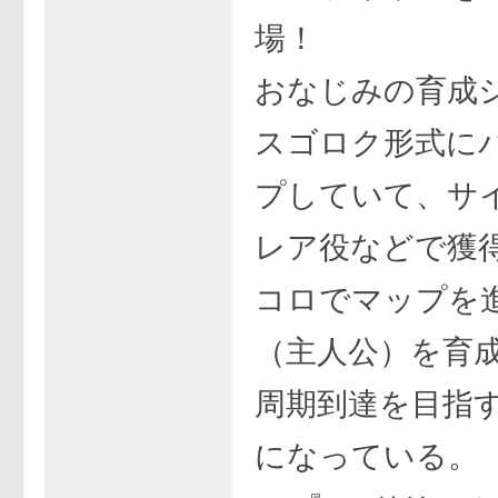
場！
おなじみの育成
スゴロク形式に
プしていて、サ
レア役などで獲
コロでマップを
（主人公）を育
周期到達を目指
になっている。