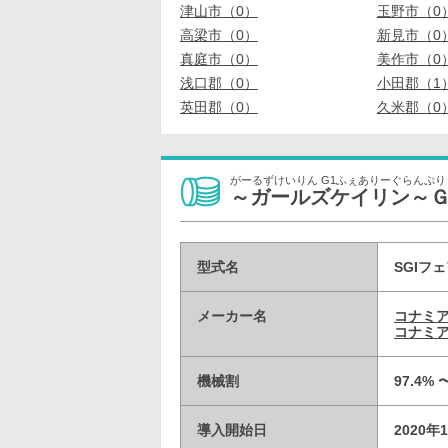
津山市（0）
玉野市（0
高梁市（0）
新見市（0
真庭市（0）
美作市（0
浅口郡（0）
小田郡（1
英田郡（0）
久米郡（0
がーるずけいりん G1ふぇありーぐらんぷり
～ガールズケイリン～
型式名
SGIフ
メーカー名
コナミ
コナミア
機械割
97.4% 
導入開始日
2020年