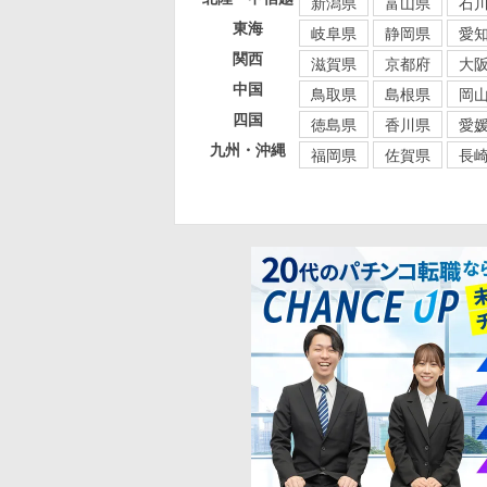
新潟県
富山県
石
東海
岐阜県
静岡県
愛
関西
滋賀県
京都府
大
中国
鳥取県
島根県
岡
四国
徳島県
香川県
愛
九州・沖縄
福岡県
佐賀県
長