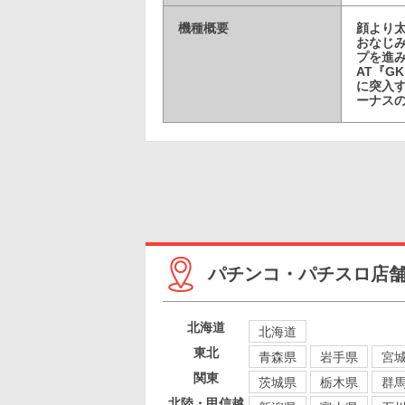
機種概要
顔より太
おなじ
プを進
AT『
に突入す
ーナスの
パチンコ・パチスロ店
北海道
北海道
東北
青森県
岩手県
宮
関東
茨城県
栃木県
群
北陸・甲信越