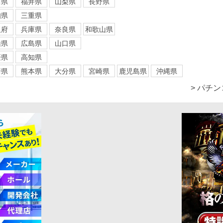
川県
福井県
山梨県
長野県
知県
三重県
阪府
兵庫県
奈良県
和歌山県
山県
広島県
山口県
媛県
高知県
崎県
熊本県
大分県
宮崎県
鹿児島県
沖縄県
> パチ