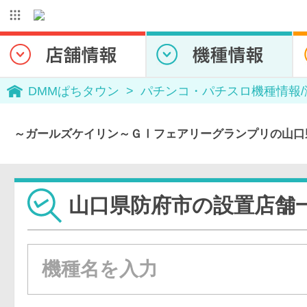
DMMぱちタウン
パチンコ・パチスロ機種情報
～ガールズケイリン～ＧⅠフェアリーグランプリの山口
山口県防府市の設置店舗