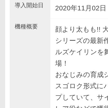
導入開始日
2020年11月02
機種概要
顔より太もも!! 
シリーズの最新
ルズケイリンを
場！
おなじみの育成
スゴロク形式に
プしていて、サ