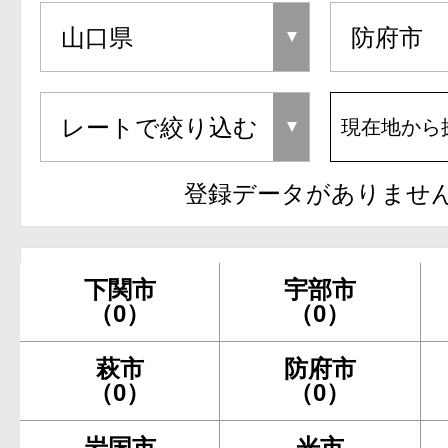
現在地から
登録データがありませ
下関市
宇部市
（0）
（0）
萩市
防府市
（0）
（0）
岩国市
光市