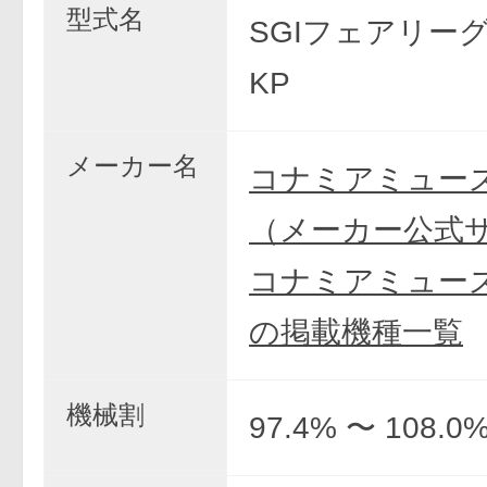
型式名
SGIフェアリー
KP
メーカー名
コナミアミュー
（メーカー公式
コナミアミュー
の掲載機種一覧
機械割
97.4% 〜 108.0