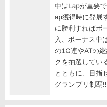
中はLapが重要
ap獲得時に発展
に勝利すればボ
入、ボーナス中
の1G連やATの
クを抽選してい
とともに、目指
グランプリ制覇!!