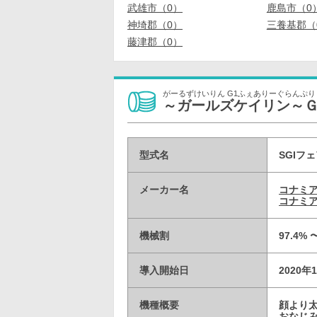
武雄市（0）
鹿島市（0
神埼郡（0）
三養基郡（
藤津郡（0）
がーるずけいりん G1ふぇありーぐらんぷり
～ガールズケイリン～
型式名
SGIフ
メーカー名
コナミ
コナミア
機械割
97.4% 
導入開始日
2020年
機種概要
顔より太
おなじ