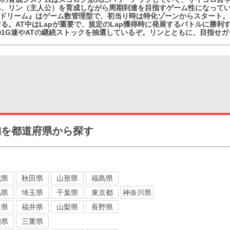
み、リン（主人公）を育成しながら周期到達を目指すゲーム性になって
GKドリーム』はゲーム数管理型で、初当り時は特化ゾーンからスタート。
る。AT中はLapが重要で、規定のLap獲得時に発展するバトルに勝
1G連やATの継続ストックを抽選しているぞ。リンとともに、目指せガ
舗を都道府県から探す
城県
秋田県
山形県
福島県
馬県
埼玉県
千葉県
東京都
神奈川県
川県
福井県
山梨県
長野県
知県
三重県