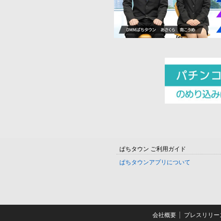
ぱちタウン ご利用ガイド
ぱちタウンアプリについて
会社概要
プレスリリー