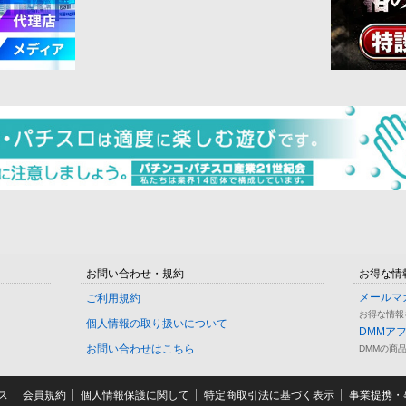
お問い合わせ・規約
お得な情
メールマ
ご利用規約
お得な情報
個人情報の取り扱いについて
DMMア
お問い合わせはこちら
DMMの商
ス
会員規約
個人情報保護に関して
特定商取引法に基づく表示
事業提携・事