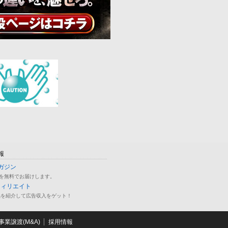
報
ガジン
を無料でお届けします。
フィリエイト
品を紹介して広告収入をゲット！
業譲渡(M&A)
採用情報