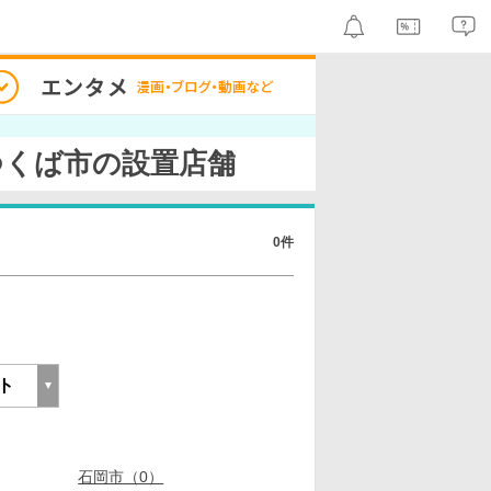
つくば市の設置店舗
0件
石岡市（0）