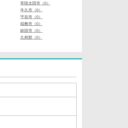
常陸太田市（0）
牛久市（0）
守谷市（0）
稲敷市（0）
鉾田市（0）
久慈郡（0）