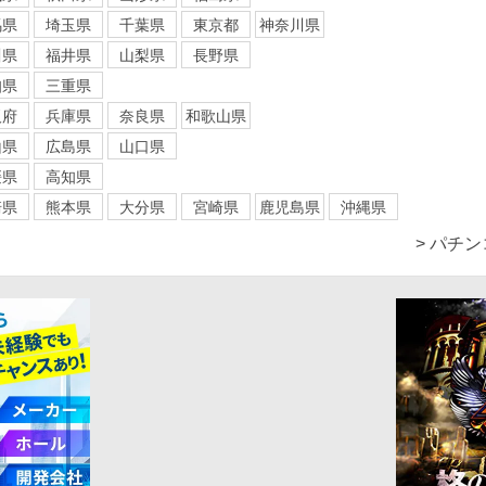
馬県
埼玉県
千葉県
東京都
神奈川県
川県
福井県
山梨県
長野県
知県
三重県
阪府
兵庫県
奈良県
和歌山県
山県
広島県
山口県
媛県
高知県
崎県
熊本県
大分県
宮崎県
鹿児島県
沖縄県
> パチ