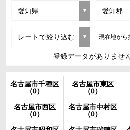
現在地から
登録データがありませ
名古屋市千種区
名古屋市東区
（0）
（0）
名古屋市西区
名古屋市中村区
（0）
（0）
名古屋市昭和区
名古屋市瑞穂区