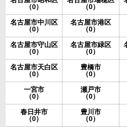
（0）
（0）
名古屋市中川区
名古屋市港区
（0）
（0）
名古屋市守山区
名古屋市緑区
（0）
（0）
名古屋市天白区
豊橋市
（0）
（0）
一宮市
瀬戸市
（0）
（0）
春日井市
豊川市
（0）
（0）