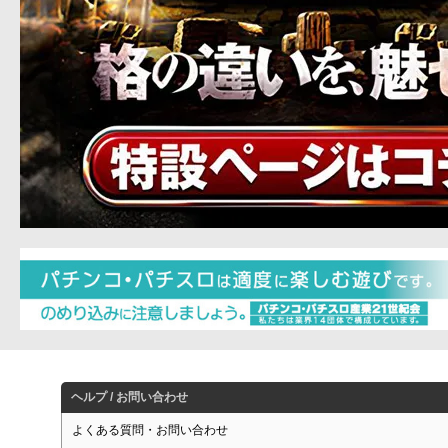
ヘルプ / お問い合わせ
よくある質問・お問い合わせ