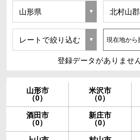
現在地から
登録データがありませ
山形市
米沢市
（0）
（0）
酒田市
新庄市
（0）
（0）
上山市
村山市