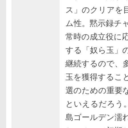
ス」のクリアを
ム性。黙示録チ
常時の成立役に
する「奴ら玉」
継続するので、
玉を獲得すること
選のための重要
といえるだろう。
島ゴールデン濡