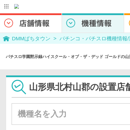
DMMぱちタウン
パチンコ・パチスロ機種情報
パチスロ学園黙示録ハイスクール・オブ・ザ・デッド ゴールドの山
山形県北村山郡の設置店