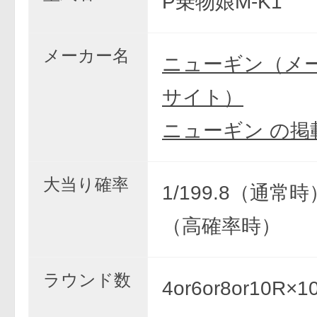
P乗物娘M-K1
メーカー名
ニューギン（メ
サイト）
ニューギン の掲
大当り確率
1/199.8（通常時）
（高確率時）
ラウンド数
4or6or8or10R