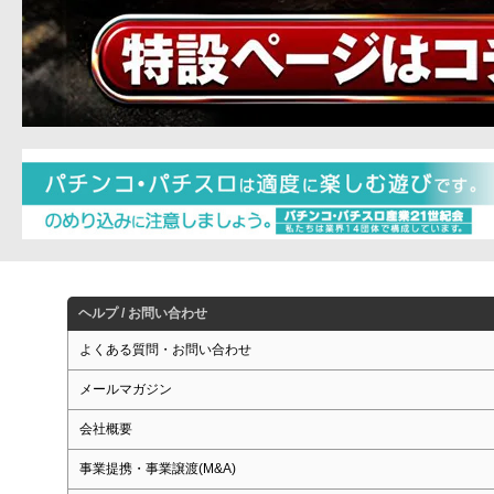
ヘルプ / お問い合わせ
よくある質問・お問い合わせ
メールマガジン
会社概要
事業提携・事業譲渡(M&A)