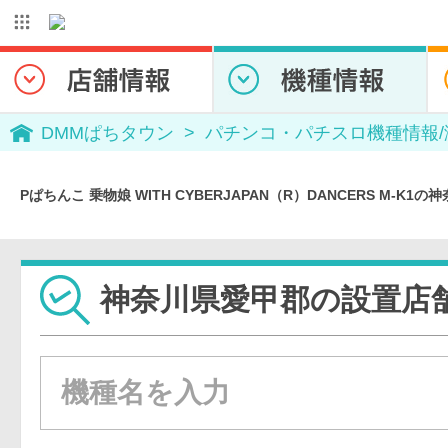
DMMぱちタウン
パチンコ・パチスロ機種情報
Pぱちんこ 乗物娘 WITH CYBERJAPAN（R）DANCERS M-K
神奈川県愛甲郡の設置店