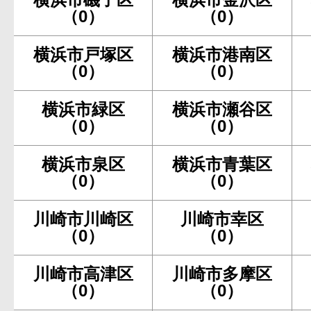
（0）
（0）
横浜市戸塚区
横浜市港南区
（0）
（0）
横浜市緑区
横浜市瀬谷区
（0）
（0）
横浜市泉区
横浜市青葉区
（0）
（0）
川崎市川崎区
川崎市幸区
（0）
（0）
川崎市高津区
川崎市多摩区
（0）
（0）