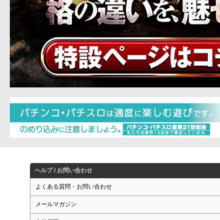
ヘルプ / お問い合わせ
よくある質問・お問い合わせ
メールマガジン