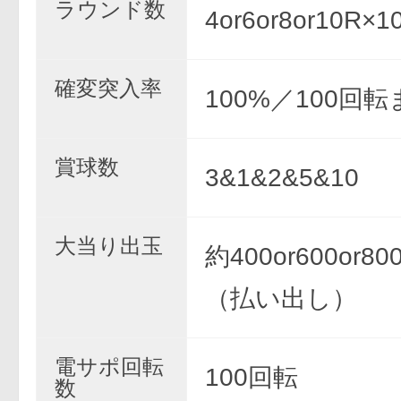
ラウンド数
4or6or8or10R
確変突入率
100%／100回
賞球数
3&1&2&5&10
大当り出玉
約400or600or80
（払い出し）
電サポ回転
100回転
数