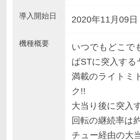
導入開始日
2020年11月09
機種概要
いつでもどこで
ばSTに突入する
満載のライトミ
ク!!
大当り後に突入する
回転の継続率は約
チュー経由の大当