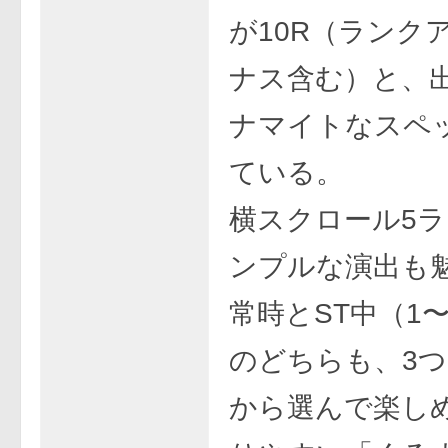
が10R（ランク
ナス含む）と、
ナマイトなスペ
ている。
横スクロール5
ンプルな演出も
常時とST中（1〜
のどちらも、3
から選んで楽し