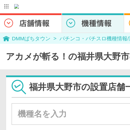
DMMぱちタウン
パチンコ・パチスロ機種情報
アカメが斬る！の福井県大野市
福井県大野市の設置店舗