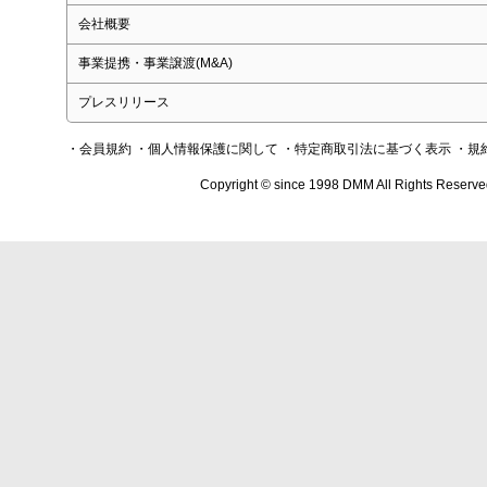
会社概要
事業提携・事業譲渡(M&A)
プレスリリース
・会員規約
・個人情報保護に関して
・特定商取引法に基づく表示
・規
Copyright © since 1998 DMM All Rights Reserve