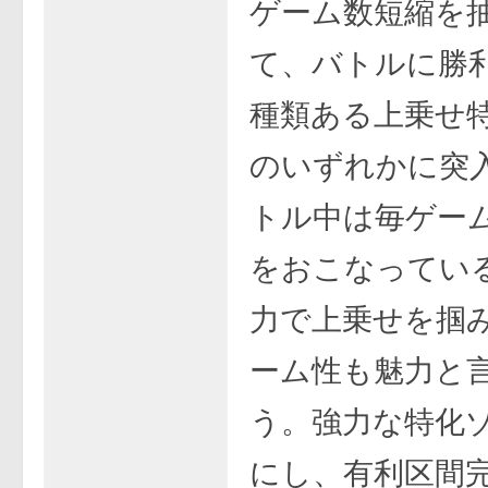
ゲーム数短縮を
て、バトルに勝
種類ある上乗せ
のいずれかに突
トル中は毎ゲー
をおこなってい
力で上乗せを掴
ーム性も魅力と
う。強力な特化
にし、有利区間