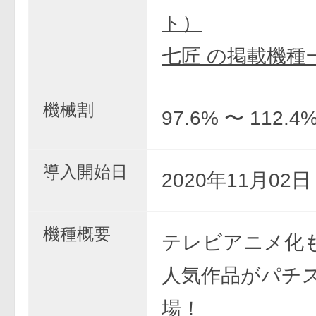
ト）
七匠 の掲載機種
機械割
97.6% 〜 112.4
導入開始日
2020年11月02
機種概要
テレビアニメ化
人気作品がパチ
場！