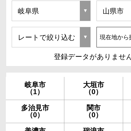
現在地から
登録データがありませ
岐阜市
大垣市
（1）
（0）
多治見市
関市
（0）
（0）
美濃市
瑞浪市