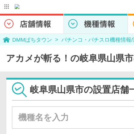
DMMぱちタウン
パチンコ・パチスロ機種情報
アカメが斬る！の岐阜県山県市
岐阜県山県市の設置店舗