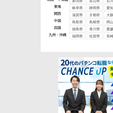
新潟県
富山県
石
東海
岐阜県
静岡県
愛
関西
滋賀県
京都府
大
中国
鳥取県
島根県
岡
四国
徳島県
香川県
愛
九州・沖縄
福岡県
佐賀県
長