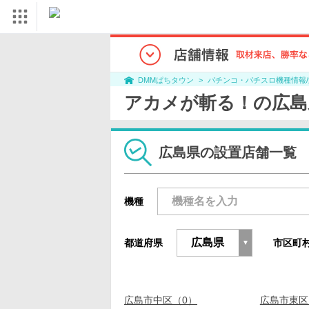
パチンコ・パチスロ機種情報
DMMぱちタウン
アカメが斬る！の広島
広島県の設置店舗一覧
機種
都道府県
市区町
広島市中区（0）
広島市東区