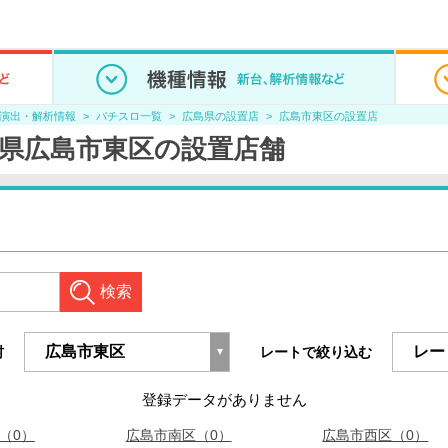
/演出・解析情報
パチスロ一覧
広島県の設置店
広島市東区の設置店
県広島市東区の設置店舗
検索
村
レートで絞り込む
登録データがありません
（0）
広島市南区（0）
広島市西区（0）