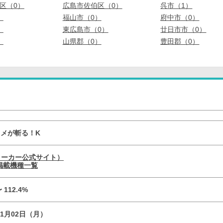
区（0）
広島市佐伯区（0）
呉市（1）
）
福山市（0）
府中市（0）
）
東広島市（0）
廿日市市（0）
）
山県郡（0）
豊田郡（0）
カメが斬る！K
メーカー公式サイト）
掲載機種一覧
〜 112.4%
11月02日（月）