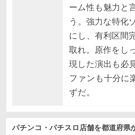
ーム性も魅力と
う。強力な特化
にし、有利区間
取れ。原作をし
現した演出も必
ファンも十分に
ずだ。
パチンコ・パチスロ店舗を都道府県