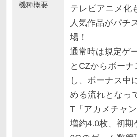
機種概要
テレビアニメ化
人気作品がパチ
場！
通常時は規定ゲ
とCZからボーナ
し、ボーナス中に
める流れとなっ
T「アカメチャ
増約4.0枚、初期