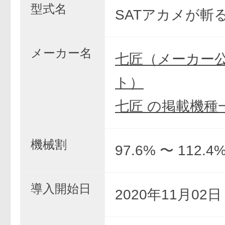
型式名
SATアカメが斬
メーカー名
七匠（メーカー
ト）
七匠 の掲載機種
機械割
97.6% 〜 112.4
導入開始日
2020年11月02