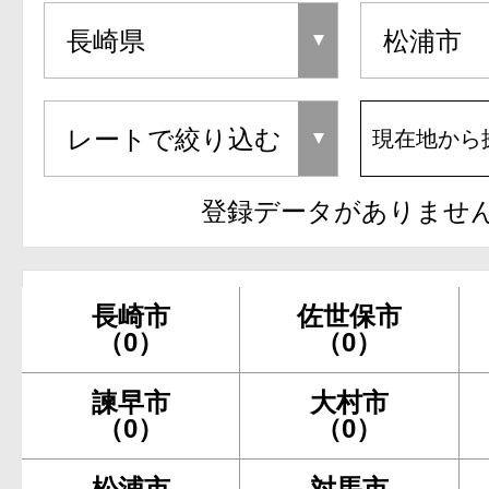
現在地から
登録データがありませ
長崎市
佐世保市
（0）
（0）
諫早市
大村市
（0）
（0）
松浦市
対馬市