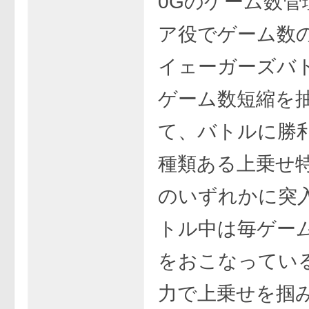
0Gのゲーム数管
ア役でゲーム数
イェーガーズバ
ゲーム数短縮を
て、バトルに勝
種類ある上乗せ
のいずれかに突
トル中は毎ゲー
をおこなってい
力で上乗せを掴