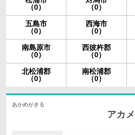
（0）
（0）
五島市
西海市
（0）
（0）
南島原市
西彼杵郡
（0）
（0）
北松浦郡
南松浦郡
（0）
（0）
あかめがきる
アカメが斬