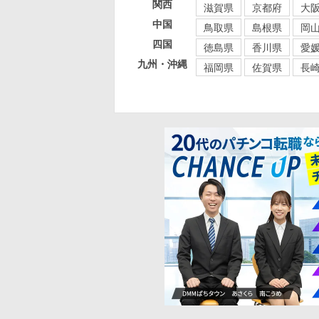
関西
滋賀県
京都府
大
中国
鳥取県
島根県
岡
四国
徳島県
香川県
愛
九州・沖縄
福岡県
佐賀県
長