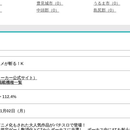
）
豊見城市（0）
うるま市（0）
）
中頭郡（0）
島尻郡（0）
カメが斬る！K
メーカー公式サイト）
掲載機種一覧
〜 112.4%
11月02日（月）
アニメ化もされた大人気作品がパチスロで登場！
規定ゲーム数消化とCZからボーナスに当選し、ボーナス中にATを射止