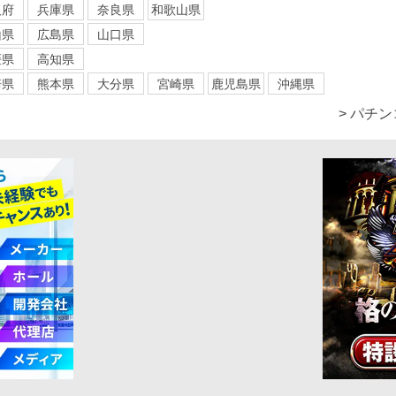
阪府
兵庫県
奈良県
和歌山県
山県
広島県
山口県
媛県
高知県
崎県
熊本県
大分県
宮崎県
鹿児島県
沖縄県
> パチ