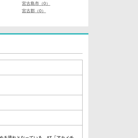
宮古島市（0）
宮古郡（0）
める流れとなっている。AT「アカメチ