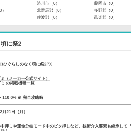
）
渋川市（0）
藤岡市（0）
0）
北群馬郡（0）
多野郡（0）
）
佐波郡（0）
邑楽郡（0）
頃に祭2
ロひぐらしのなく頃に祭2PX
ズミ（メーカー公式サイト）
ミ の掲載機種一覧
 〜 110.0% ※ 完全攻略時
12月21日（月）
の中押しや運命分岐モード中のビタ押しなど、技術介入要素も継承して『
復活！