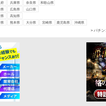
阪府
兵庫県
奈良県
和歌山県
山県
広島県
山口県
媛県
高知県
崎県
熊本県
大分県
宮崎県
鹿児島県
沖縄県
> パチ