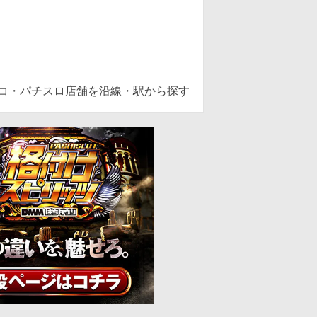
ンコ・パチスロ店舗を沿線・駅から探す