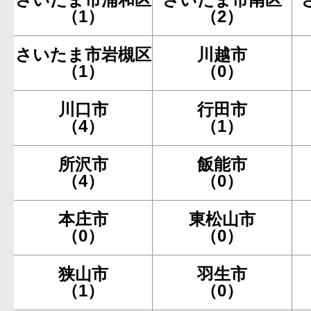
（1）
（2）
さいたま市岩槻区
川越市
（1）
（0）
川口市
行田市
（4）
（1）
所沢市
飯能市
（4）
（0）
本庄市
東松山市
（0）
（0）
狭山市
羽生市
（1）
（0）