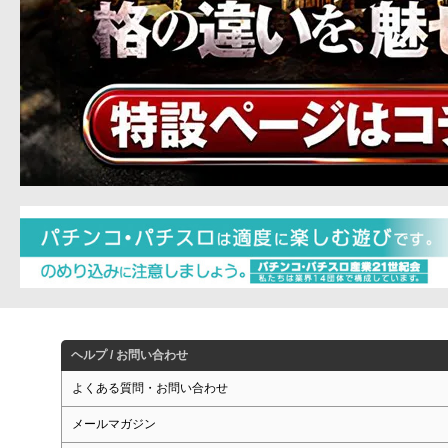
ヘルプ / お問い合わせ
よくある質問・お問い合わせ
メールマガジン