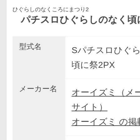
ひぐらしのなくころにまつり2
チスロひぐらしのなく頃に祭2
型式名
Sパチスロひぐ
頃に祭2PX
メーカー名
オーイズミ（メ
サイト）
オーイズミ の掲