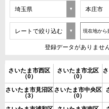
現在地から
登録データがありませ
さいたま市西区
さいたま市北区
さ
（0）
（0）
さいたま市見沼区
さいたま市中央区
（3）
（0）
さいたま市浦和区
さいたま市南区