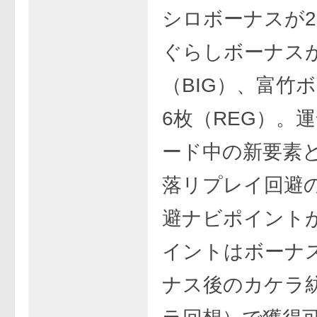
シロボーナスが2
ぐらしボーナスが
（BIG）、富竹
6枚（REG）。
ード中の新要素
落リプレイ回避
避ナビポイント
イントはボーナ
ナス後のカケラ