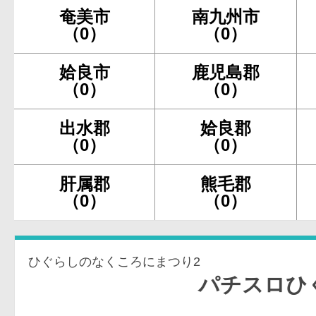
奄美市
南九州市
（0）
（0）
姶良市
鹿児島郡
（0）
（0）
出水郡
姶良郡
（0）
（0）
肝属郡
熊毛郡
（0）
（0）
ひぐらしのなくころにまつり2
パチスロひぐらし