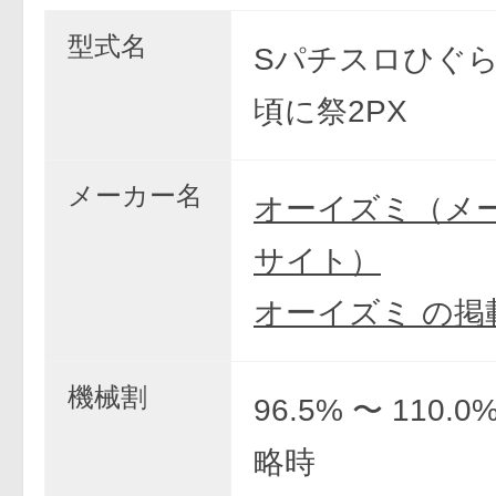
型式名
Sパチスロひぐ
頃に祭2PX
メーカー名
オーイズミ（メ
サイト）
オーイズミ の掲
機械割
96.5% 〜 110.
略時