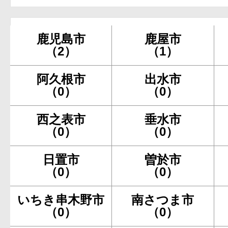
鹿児島市
鹿屋市
（2）
（1）
阿久根市
出水市
（0）
（0）
西之表市
垂水市
（0）
（0）
日置市
曽於市
（0）
（0）
いちき串木野市
南さつま市
（0）
（0）