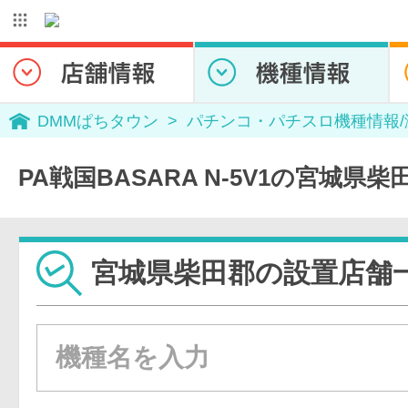
DMMぱちタウン
パチンコ・パチスロ機種情報
PA戦国BASARA N-5V1の宮城県
宮城県柴田郡の設置店舗