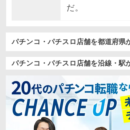
だ。
パチンコ・パチスロ店舗を都道府県
パチンコ・パチスロ店舗を沿線・駅