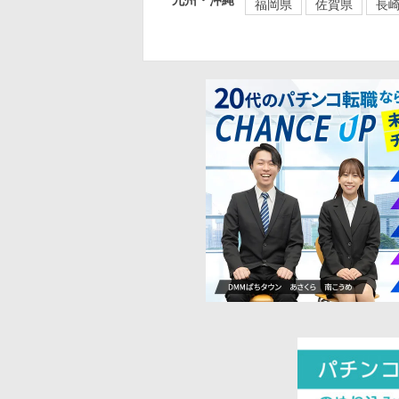
九州・沖縄
福岡県
佐賀県
長