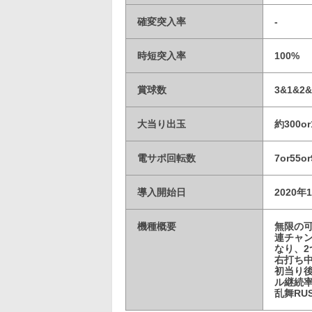
確変突入率
-
時短突入率
100%
賞球数
3&1&2&
大当り出玉
約300o
電サポ回転数
7or55
導入開始日
2020年
機種概要
無限の可
連チャン
なり、2
右打ち中
初当り後
ル継続率
乱舞RU