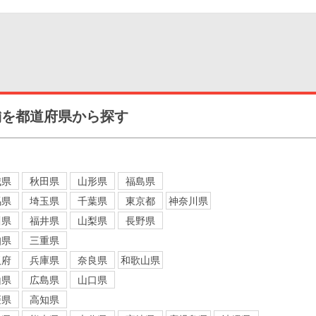
舗を都道府県から探す
城県
秋田県
山形県
福島県
馬県
埼玉県
千葉県
東京都
神奈川県
川県
福井県
山梨県
長野県
知県
三重県
阪府
兵庫県
奈良県
和歌山県
山県
広島県
山口県
媛県
高知県