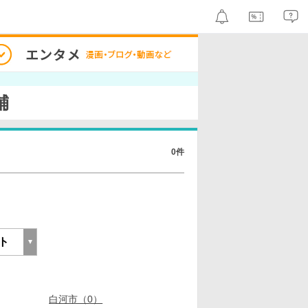
舗
0件
白河市（0）