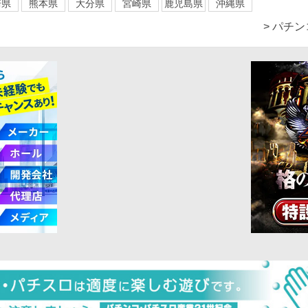
崎県
熊本県
大分県
宮崎県
鹿児島県
沖縄県
> パチ