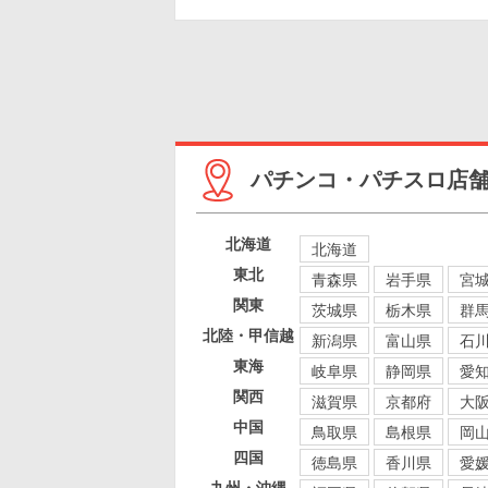
パチンコ・パチスロ店
北海道
北海道
東北
青森県
岩手県
宮
関東
茨城県
栃木県
群
北陸・甲信越
新潟県
富山県
石
東海
岐阜県
静岡県
愛
関西
滋賀県
京都府
大
中国
鳥取県
島根県
岡
四国
徳島県
香川県
愛