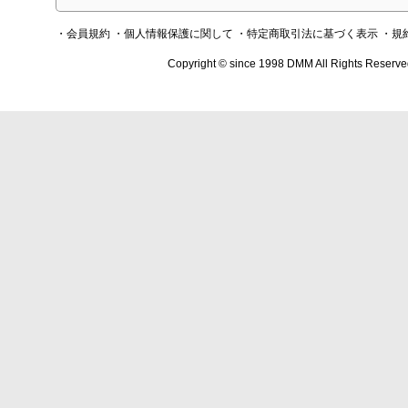
・会員規約
・個人情報保護に関して
・特定商取引法に基づく表示
・規
Copyright © since 1998 DMM All Rights Reserve