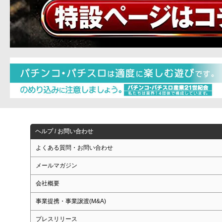
ヘルプ / お問い合わせ
よくある質問・お問い合わせ
メールマガジン
会社概要
事業提携・事業譲渡(M&A)
プレスリリース