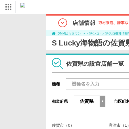
パチンコ・パチスロ機種情報
DMMぱちタウン
S Lucky海物語の
佐賀県の設置店舗一覧
機種
都道府県
市区町
佐賀市（0）
唐津市（1