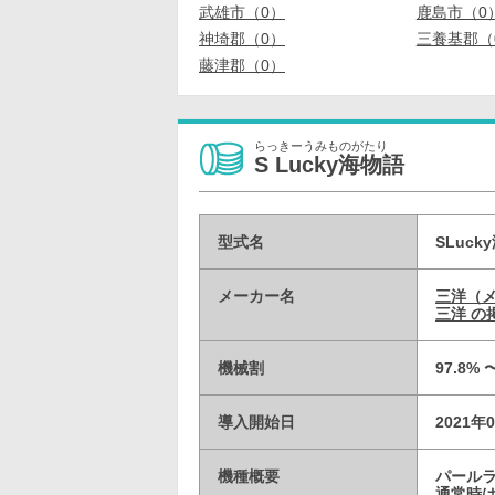
武雄市（0）
鹿島市（0
神埼郡（0）
三養基郡（
藤津郡（0）
らっきーうみものがたり
S Lucky海物語
型式名
SLuck
メーカー名
三洋（
三洋 の
機械割
97.8% 
導入開始日
2021年
機種概要
パール
通常時