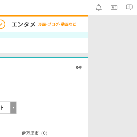
0件
伊万里市（0）