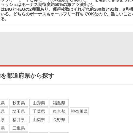
ラッシュはボーナス期待度約50%の激アツ演出だ。
はBIGとREGの2種類あり、獲得枚数はそれぞれ約260枚と91枚。6
ている。どちらのボーナスもオールフリー打ちでOKなので、難しいこと
える。
舗を都道府県から探す
城県
秋田県
山形県
福島県
馬県
埼玉県
千葉県
東京都
神奈川県
川県
福井県
山梨県
長野県
知県
三重県