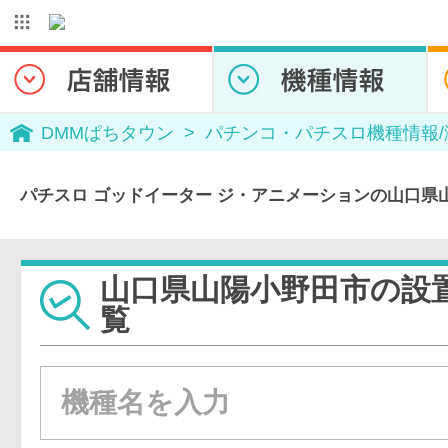
DMMぱちタウン
パチンコ・パチスロ機種情報
パチスロ ゴッドイーター ジ・アニメーションの山口県
山口県山陽小野田市の設
覧