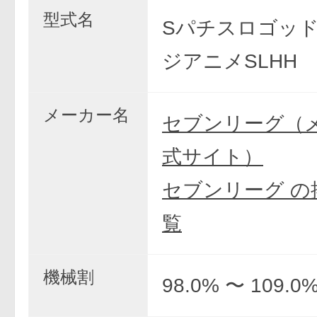
型式名
Sパチスロゴッ
ジアニメSLHH
メーカー名
セブンリーグ（
式サイト）
セブンリーグ の
覧
機械割
98.0% 〜 109.0