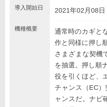
導入開始日
2021年02月08
機種概要
通常時のカギと
作と同様に押し
さまざまな契機
を抽選。押し順
役を引くほど、
チャンス（EC）
ャンスだ。ナビ