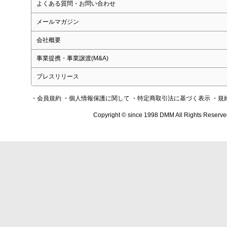
よくある質問・お問い合わせ
メールマガジン
会社概要
事業提携・事業譲渡(M&A)
プレスリリース
・会員規約
・個人情報保護に関して
・特定商取引法に基づく表示
・規
Copyright © since 1998 DMM All Rights Reserve