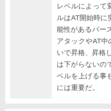
レベルによって
ルはAT開始時に
能性があるバー
アタックやAT中
いで昇格、昇格
は下がらないの
ベルを上げる事
には重要だ。