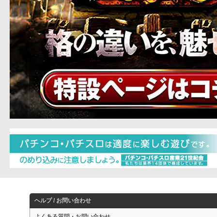
ヘルプ / お問い合わせ
よくある質問・お問い合わせ