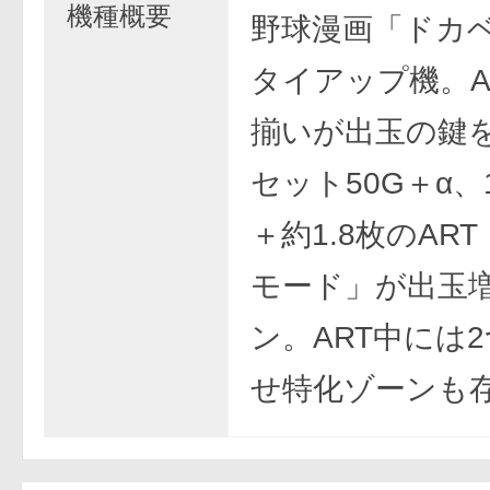
機種概要
野球漫画「ドカ
タイアップ機。A
揃いが出玉の鍵
セット50G＋α、
＋約1.8枚のAR
モード」が出玉
ン。ART中には
せ特化ゾーンも