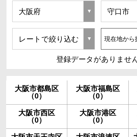
現在地から
登録データがありませ
大阪市都島区
大阪市福島区
（0）
（0）
大阪市西区
大阪市港区
（0）
（0）
大阪市天王寺区
大阪市浪速区