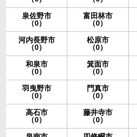
泉佐野市
富田林市
（0）
（0）
河内長野市
松原市
（0）
（0）
和泉市
箕面市
（0）
（0）
羽曳野市
門真市
（0）
（0）
高石市
藤井寺市
（0）
（0）
泉南市
四條畷市