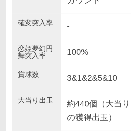
カウント
確変突入率
-
恋姫夢幻円
100%
舞突入率
賞球数
3&1&2&5&10
大当り出玉
約440個（大当
の獲得出玉）