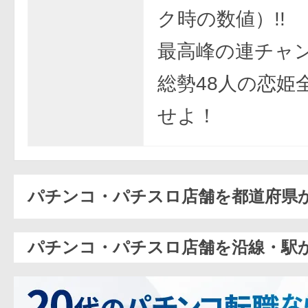
ク時の数値）!!
最高峰の連チャ
総勢48人の恋姫
せよ！
パチンコ・パチスロ店舗を都道府県
パチンコ・パチスロ店舗を沿線・駅