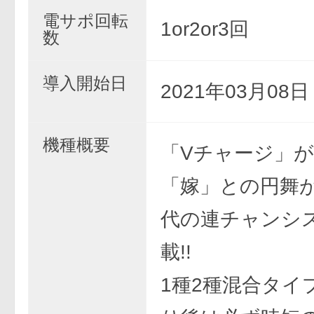
電サポ回転
1or2or3回
数
導入開始日
2021年03月08
機種概要
「Vチャージ」
「嫁」との円舞
代の連チャンシ
載!!
1種2種混合タイ