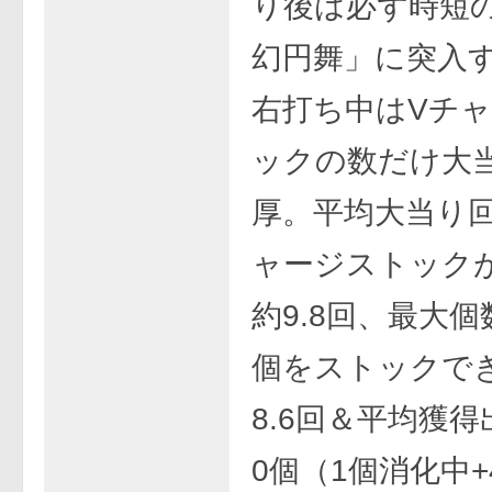
り後は必ず時短
幻円舞」に突入
右打ち中はVチ
ックの数だけ大
厚。平均大当り
ャージストック
約9.8回、最大個
個をストックで
8.6回＆平均獲得
0個（1個消化中