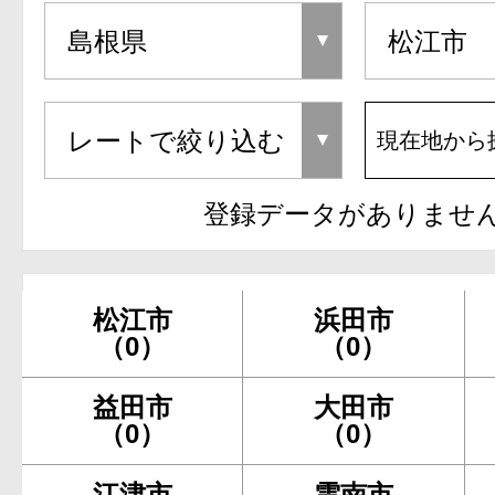
現在地から
登録データがありませ
松江市
浜田市
（0）
（0）
益田市
大田市
（0）
（0）
江津市
雲南市