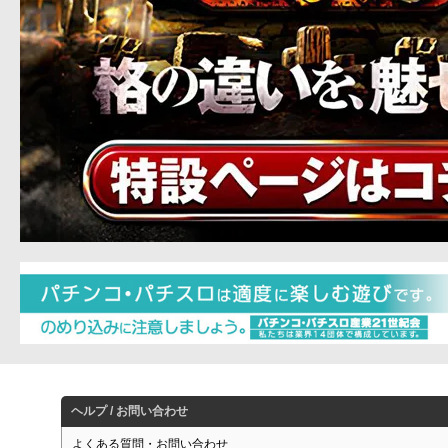
ヘルプ / お問い合わせ
よくある質問・お問い合わせ