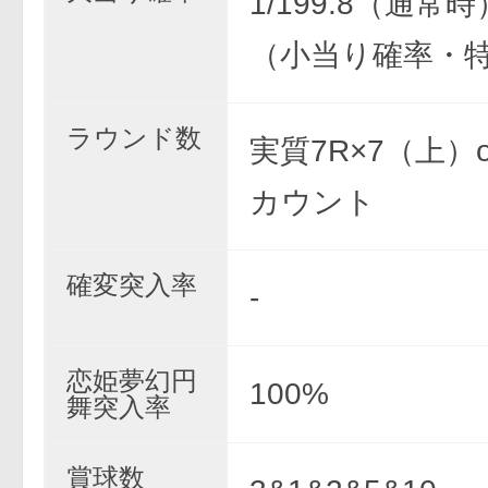
1/199.8（通常時）
（小当り確率・特
ラウンド数
実質7R×7（上）o
カウント
確変突入率
-
恋姫夢幻円
100%
舞突入率
賞球数