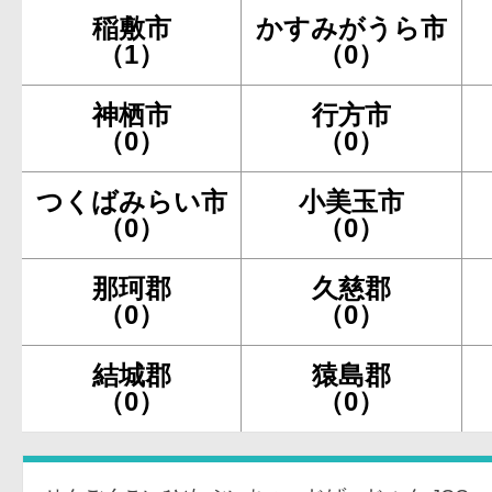
稲敷市
かすみがうら市
（1）
（0）
神栖市
行方市
（0）
（0）
つくばみらい市
小美玉市
（0）
（0）
那珂郡
久慈郡
（0）
（0）
結城郡
猿島郡
（0）
（0）