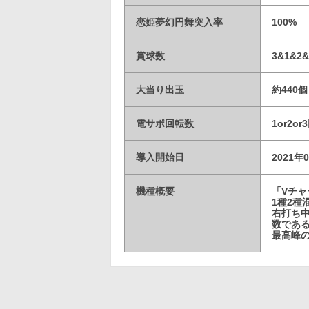
恋姫夢幻円舞突入率
100%
賞球数
3&1&2&
大当り出玉
約440
電サポ回転数
1or2or
導入開始日
2021年
機種概要
「Vチャ
1種2
右打ち中
数である
最高峰