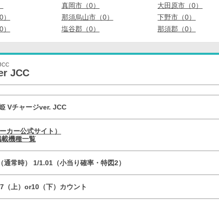
）
真岡市（0）
大田原市（0）
0）
那須烏山市（0）
下野市（0）
0）
塩谷郡（0）
那須郡（0）
CC
r JCC
 Vチャージver. JCC
メーカー公式サイト）
の掲載機種一覧
.8（通常時） 1/1.01（小当り確率・特図2）
×7（上）or10（下）カウント