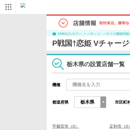
パチンコ・パチスロ機種情報
DMMぱちタウン
P戦国†恋姫 Vチャージ
栃木県の設置店舗一覧
機種
都道府県
市区町
宇都宮市（0）
足利市（0