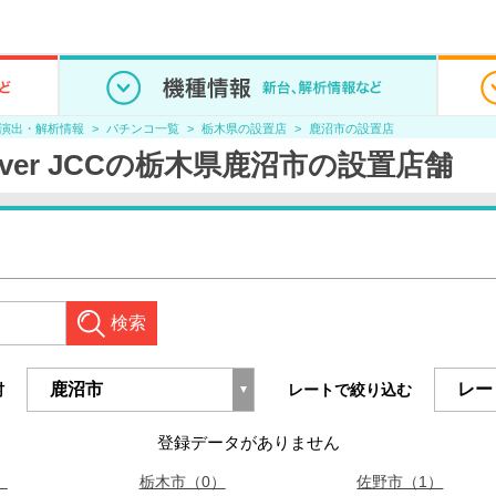
/演出・解析情報
パチンコ一覧
栃木県の設置店
鹿沼市の設置店
ver JCCの栃木県鹿沼市の設置店舗
検索
村
レートで絞り込む
登録データがありません
）
栃木市（0）
佐野市（1）