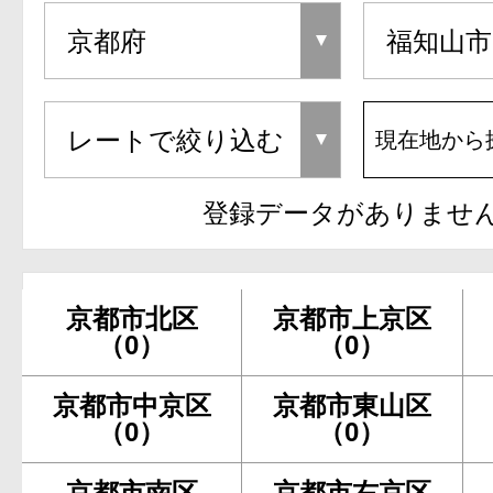
現在地から
登録データがありませ
京都市北区
京都市上京区
（0）
（0）
京都市中京区
京都市東山区
（0）
（0）
京都市南区
京都市右京区