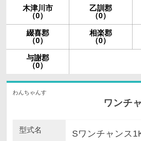
木津川市
乙訓郡
（0）
（0）
綴喜郡
相楽郡
（0）
（0）
与謝郡
（0）
わんちゃんす
ワンチャンス 1
型式名
Sワンチャンス1