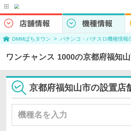
DMMぱちタウン
パチンコ・パチスロ機種情報
ワンチャンス 1000の京都府福知
京都府福知山市の設置店