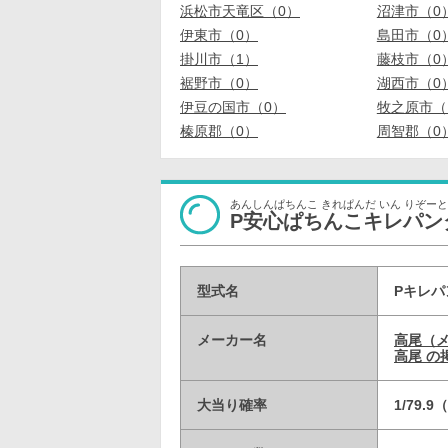
浜松市天竜区（0）
沼津市（0
伊東市（0）
島田市（0
掛川市（1）
藤枝市（0
裾野市（0）
湖西市（0
伊豆の国市（0）
牧之原市（
榛原郡（0）
周智郡（0
あんしんぱちんこ きれぱんだ いん りぞーと
P安心ぱちんこキレパンダi
型式名
Pキレパ
メーカー名
高尾（
高尾 の
大当り確率
1/79.