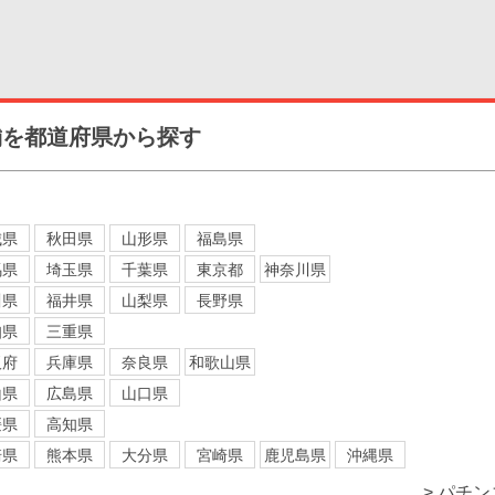
舗を都道府県から探す
城県
秋田県
山形県
福島県
馬県
埼玉県
千葉県
東京都
神奈川県
川県
福井県
山梨県
長野県
知県
三重県
阪府
兵庫県
奈良県
和歌山県
山県
広島県
山口県
媛県
高知県
崎県
熊本県
大分県
宮崎県
鹿児島県
沖縄県
> パチ