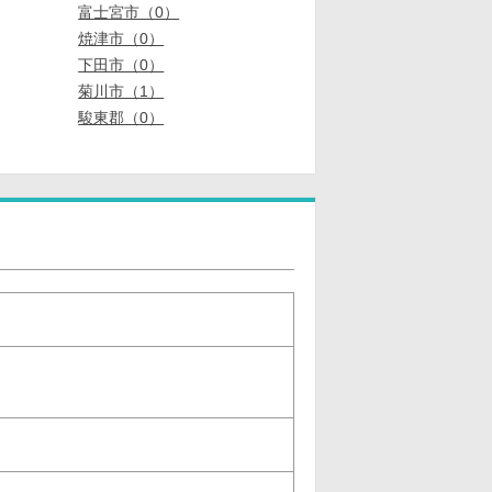
富士宮市（0）
焼津市（0）
下田市（0）
菊川市（1）
駿東郡（0）