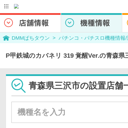
DMMぱちタウン
パチンコ・パチスロ機種情報
P甲鉄城のカバネリ 319 覚醒Ver.の青森
青森県三沢市の設置店舗