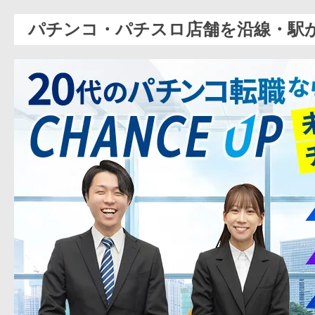
パチンコ・パチスロ店舗を沿線・駅