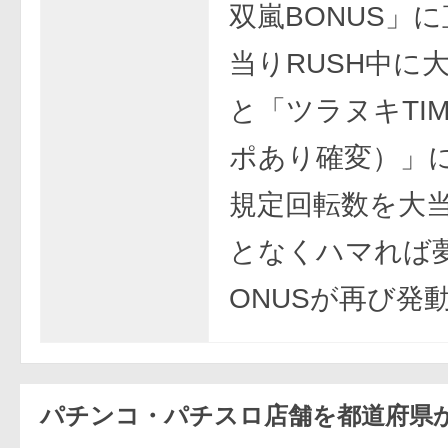
双嵐BONUS」
当りRUSH中に
と「ツラヌキTI
ポあり確変）」
規定回転数を大
となくハマれば
ONUSが再び発動
パチンコ・パチスロ店舗を都道府県