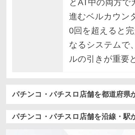
とAT中の両方で
進むベルカウンタ
0回を超えると
なるシステムで
ルの引きが重要
パチンコ・パチスロ店舗を都道府県
パチンコ・パチスロ店舗を沿線・駅