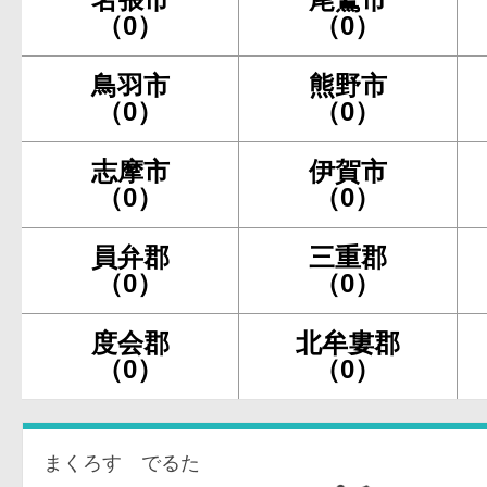
（0）
（0）
鳥羽市
熊野市
（0）
（0）
志摩市
伊賀市
（0）
（0）
員弁郡
三重郡
（0）
（0）
度会郡
北牟婁郡
（0）
（0）
まくろす でるた