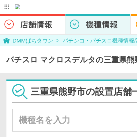
DMMぱちタウン
パチンコ・パチスロ機種情報
パチスロ マクロスデルタの三重県熊
三重県熊野市の設置店舗