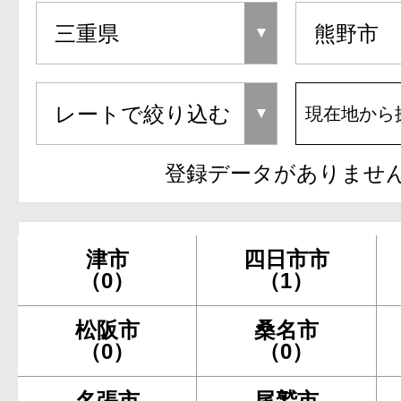
現在地から
登録データがありませ
津市
四日市市
（0）
（1）
松阪市
桑名市
（0）
（0）
名張市
尾鷲市