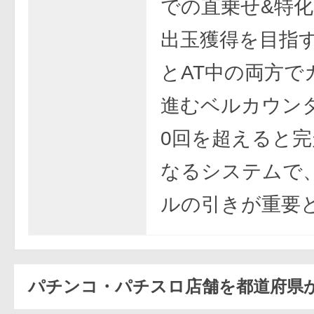
での直乗せ&特
出玉獲得を目指
とAT中の両方で
進むベルカウンタ
0回を超えると
なるシステムで
ルの引きが重要
パチンコ・パチスロ店舗を都道府県