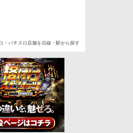
ンコ・パチスロ店舗を沿線・駅から探す