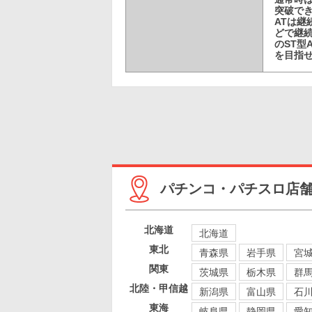
突破でき
ATは
どで継
のST型
を目指
パチンコ・パチスロ店
北海道
北海道
東北
青森県
岩手県
宮
関東
茨城県
栃木県
群
北陸・甲信越
新潟県
富山県
石
東海
岐阜県
静岡県
愛