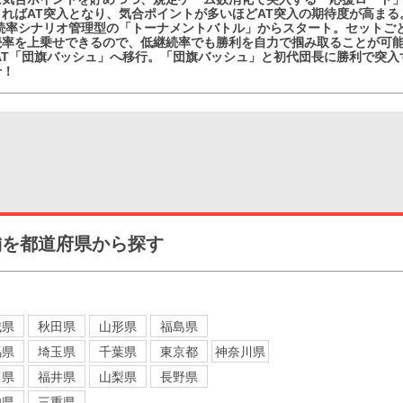
ればAT突入となり、気合ポイントが多いほどAT突入の期待度が高まる
継続率シナリオ管理型の「トーナメントバトル」からスタート。セットご
続率を上乗せできるので、低継続率でも勝利を自力で掴み取ることが可能
AT「団旗バッシュ」へ移行。「団旗バッシュ」と初代団長に勝利で突入
せ！
舗を都道府県から探す
城県
秋田県
山形県
福島県
馬県
埼玉県
千葉県
東京都
神奈川県
川県
福井県
山梨県
長野県
知県
三重県