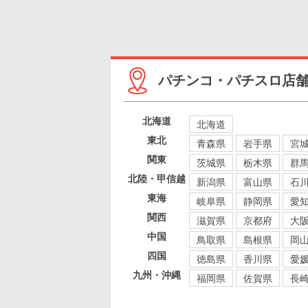
パチンコ・パチスロ店
北海道
北海道
東北
青森県
岩手県
宮
関東
茨城県
栃木県
群
北陸・甲信越
新潟県
富山県
石
東海
岐阜県
静岡県
愛
関西
滋賀県
京都府
大
中国
鳥取県
島根県
岡
四国
徳島県
香川県
愛
九州・沖縄
福岡県
佐賀県
長