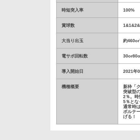
時短突入率
100%
賞球数
1&1&2&
大当り出玉
約460o
電サポ回転数
30or80
導入開始日
2021年
機種概要
新枠「
突破型の
2％。時
5％とな
通常時
ボルテ
げる！