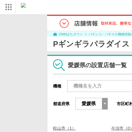
パチンコ・パチスロ機種情報
DMMぱちタウン
Pギンギラパラダイス 
愛媛県の設置店舗一覧
機種
都道府県
市区町
松山市（1）
今治市（0