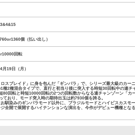
3&4&15
r760or1360個（払い出し）
or10000回転
04月19日（月）
クロスブレイド」に身を包んだ「ギンパラ」で、シリーズ最大級のカーニ
1種2種混合タイプで、直行と初当り後に突入する時短30回転中の連チャ
短80回転と時短10000回転の2つの回転数からなる連チャンゾーン「カ
っており、モード突入時の期待出玉は約7930個を誇る。
はお馴染みのギンパラモード以外に、ブラジルモードとハイビスカスモー
ージ全開で展開するハイテンションな演出を、今作がデビュー機種となる