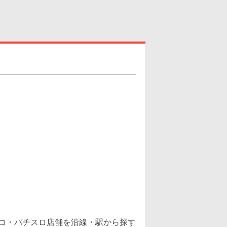
ンコ・パチスロ店舗を沿線・駅から探す