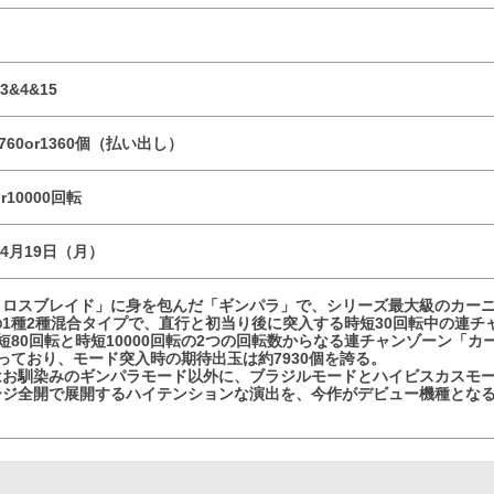
3&4&15
r760or1360個（払い出し）
or10000回転
04月19日（月）
クロスブレイド」に身を包んだ「ギンパラ」で、シリーズ最大級のカーニ
1種2種混合タイプで、直行と初当り後に突入する時短30回転中の連チャ
短80回転と時短10000回転の2つの回転数からなる連チャンゾーン「カ
っており、モード突入時の期待出玉は約7930個を誇る。
はお馴染みのギンパラモード以外に、ブラジルモードとハイビスカスモー
ージ全開で展開するハイテンションな演出を、今作がデビュー機種となる