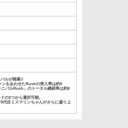
バルが開幕!!
ンをあわせたRushの突入率は約5
ーニバルRush」のトータル継続率は約8
ドの3つから選択可能。
9代目ミスマリンちゃんがさらに盛り上