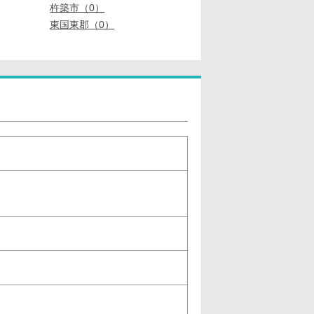
杵築市（0）
東国東郡（0）