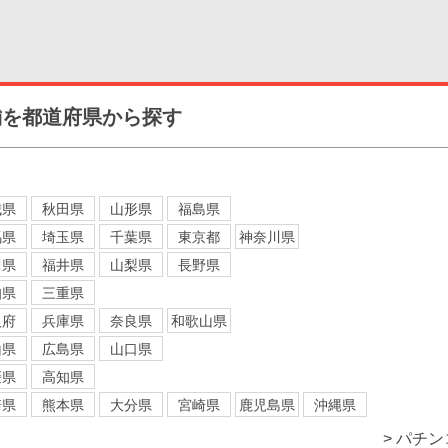
舗を都道府県から探す
城県
秋田県
山形県
福島県
馬県
埼玉県
千葉県
東京都
神奈川県
川県
福井県
山梨県
長野県
知県
三重県
阪府
兵庫県
奈良県
和歌山県
山県
広島県
山口県
媛県
高知県
崎県
熊本県
大分県
宮崎県
鹿児島県
沖縄県
> パチ