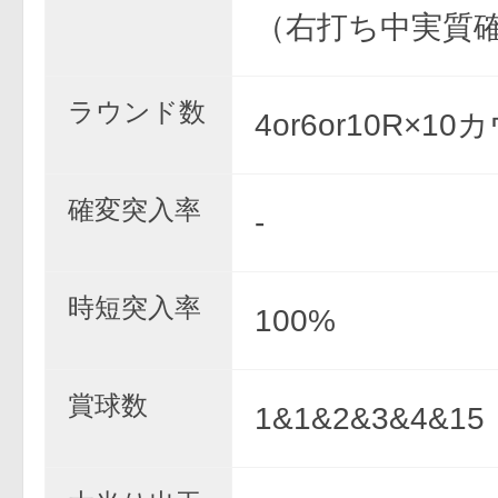
（右打ち中実質
ラウンド数
4or6or10R×1
確変突入率
-
時短突入率
100%
賞球数
1&1&2&3&4&15