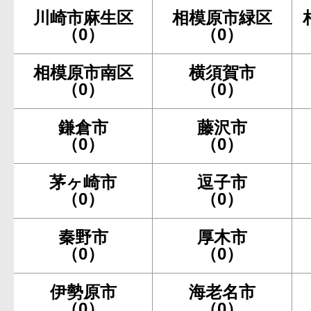
川崎市麻生区
相模原市緑区
（0）
（0）
相模原市南区
横須賀市
（0）
（0）
鎌倉市
藤沢市
（0）
（0）
茅ヶ崎市
逗子市
（0）
（0）
秦野市
厚木市
（0）
（0）
伊勢原市
海老名市
（0）
（0）