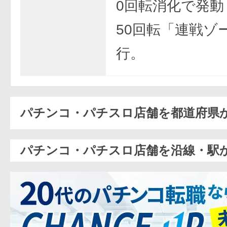
0回転消化で発動
50回転「連戦ゾ
行。
パチンコ・パチスロ店舗を都道府県
パチンコ・パチスロ店舗を沿線・駅