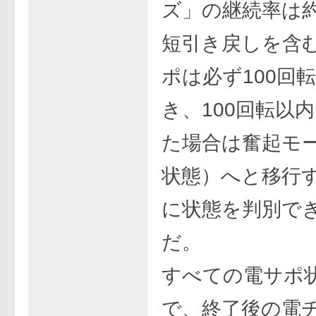
ズ」の継続率は約
短引き戻しを含
ポは必ず100回
き、100回転以
た場合は奮起モ
状態）へと移行
に状態を判別で
だ。
すべての電サポ
で、終了後の電