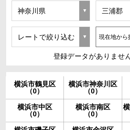
現在地から
登録データがありませ
横浜市鶴見区
横浜市神奈川区
（0）
（0）
横浜市中区
横浜市南区
横
（0）
（0）
横浜市磯子区
横浜市金沢区