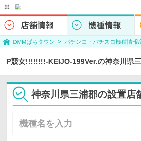
DMMぱちタウン
パチンコ・パチスロ機種情報
P競女!!!!!!!!-KEIJO-199Ver.の神
神奈川県三浦郡の設置店