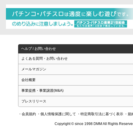
ヘルプ / お問い合わせ
よくある質問・お問い合わせ
メールマガジン
会社概要
事業提携・事業譲渡(M&A)
プレスリリース
・会員規約
・個人情報保護に関して
・特定商取引法に基づく表示
・規
Copyright © since 1998 DMM All Rights Reserve