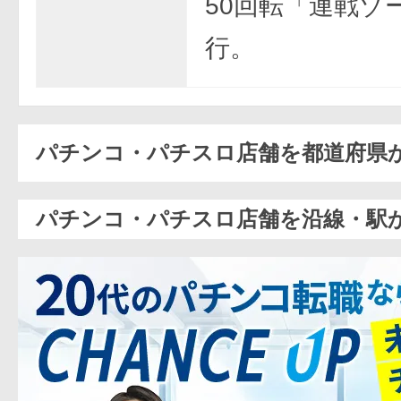
50回転「連戦ゾ
行。
パチンコ・パチスロ店舗を都道府県
パチンコ・パチスロ店舗を沿線・駅