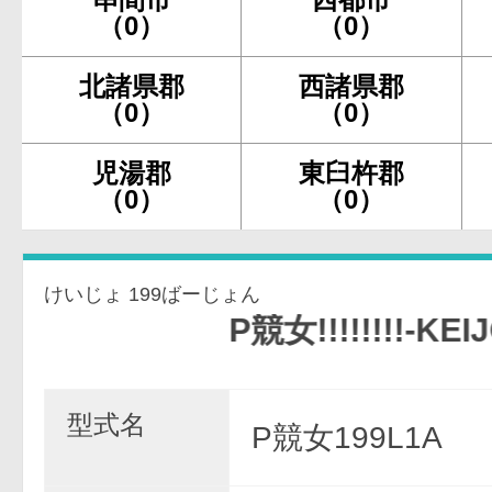
（0）
（0）
北諸県郡
西諸県郡
（0）
（0）
児湯郡
東臼杵郡
（0）
（0）
けいじょ 199ばーじょん
P競女!!!!!!!!-KEIJO-199
型式名
P競女199L1A