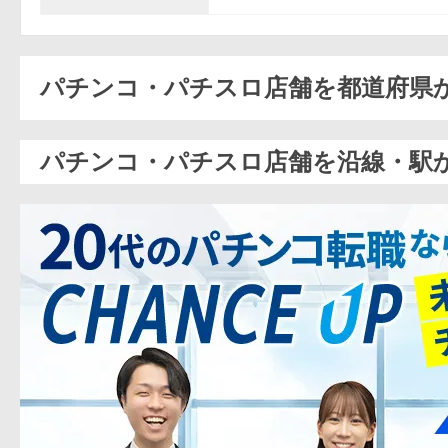
パチンコ・パチスロ店舗を都道府県
パチンコ・パチスロ店舗を沿線・駅