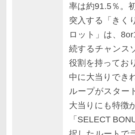
率は約91.5％。
突入する「きく
ロット」は、8or
続するチャンス
役割を持ってお
中に大当りでき
ループがスター
大当りにも特徴
「SELECT BO
択したルートで