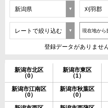
現在地から
登録データがありませ
新潟市北区
新潟市東区
（0）
（1）
新潟市江南区
新潟市秋葉区
（0）
（0）
新潟市西区
新潟市西蒲区