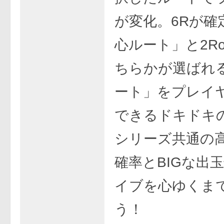
が変化。6Rが確
心ルート」と2Ro
ちらかが選ばれ
ート」をプレイ
できるドキドキ
シリーズ共通の
確率とBIGな出
イブを心ゆくま
う！