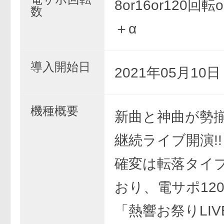
8or16or120回転
数
＋α
導入開始日
2021年05月10
機種概要
新曲と神曲が勢
継続ライブ開演!!
確変は転落タイ
おり、電サポ12
「熱響お祭りLI