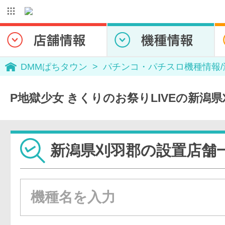
DMMぱちタウン
パチンコ・パチスロ機種情報
P地獄少女 きくりのお祭りLIVEの新潟
新潟県刈羽郡の設置店舗