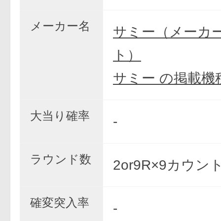
メーカー名
サミー（メーカ
ト）
サミー の掲載機
大当り確率
-
ラウンド数
2or9R×9カウン
確変突入率
-