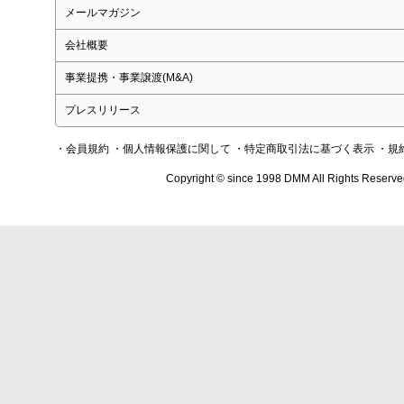
メールマガジン
会社概要
事業提携・事業譲渡(M&A)
プレスリリース
・会員規約
・個人情報保護に関して
・特定商取引法に基づく表示
・規
Copyright © since 1998 DMM All Rights Reserve