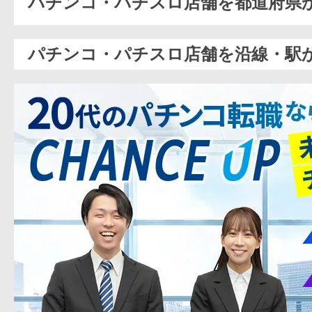
パチンコ・パチスロ店舗を都道府県
パチンコ・パチスロ店舗を沿線・駅