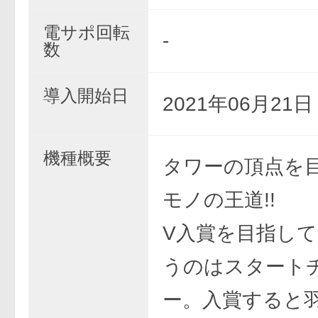
電サポ回転
-
数
導入開始日
2021年06月21
機種概要
タワーの頂点を
モノの王道!!
V入賞を目指し
うのはスタート
ー。入賞すると