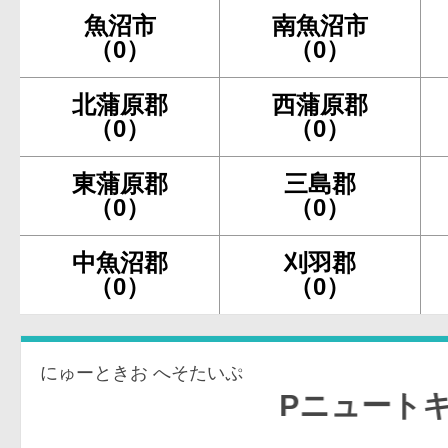
魚沼市
南魚沼市
（0）
（0）
北蒲原郡
西蒲原郡
（0）
（0）
東蒲原郡
三島郡
（0）
（0）
中魚沼郡
刈羽郡
（0）
（0）
にゅーときお へそたいぷ
Pニュートキオ ヘ