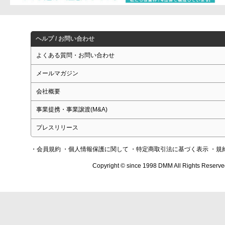
ヘルプ / お問い合わせ
よくある質問・お問い合わせ
メールマガジン
会社概要
事業提携・事業譲渡(M&A)
プレスリリース
・会員規約
・個人情報保護に関して
・特定商取引法に基づく表示
・規
Copyright © since 1998 DMM All Rights Reserve