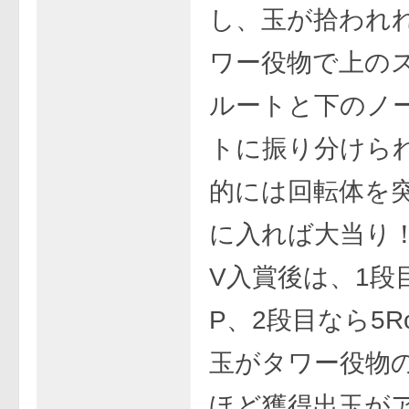
し、玉が拾われ
ワー役物で上の
ルートと下のノ
トに振り分けら
的には回転体を
に入れば大当り
V入賞後は、1段目
P、2段目なら5Ro
玉がタワー役物
ほど獲得出玉が