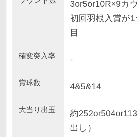
ラウンド数
3or5or10R×9
初回羽根入賞が
目
確変突入率
-
賞球数
4&5&14
大当り出玉
約252or504or
出し）