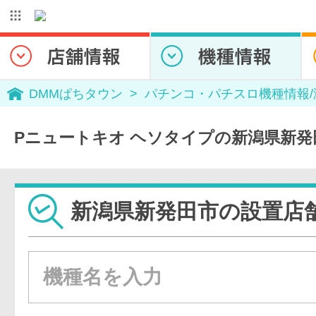
DMMぱちタウン
パチンコ・パチスロ機種情報
Pニュートキオ ヘソタイプの新潟県新発
新潟県新発田市の設置店