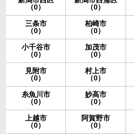
（0）
（0）
三条市
柏崎市
（0）
（0）
小千谷市
加茂市
（0）
（0）
見附市
村上市
（0）
（0）
糸魚川市
妙高市
（0）
（0）
上越市
阿賀野市
（0）
（0）