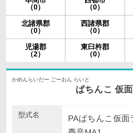
（0）
（0）
北諸県郡
西諸県郡
（0）
（0）
児湯郡
東臼杵郡
（2）
（0）
かめんらいだー ごーおん らいと
ぱちんこ 仮面ライダー G
型式名
PAぱちんこ仮面
轟音MA1