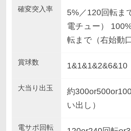
確変突入率
5%／120回転ま
電チュー） 100%
転まで（右始動
賞球数
1&1&1&2&6&10
大当り出玉
約300or500or1
い出し）
電サポ回転
120or240回転or