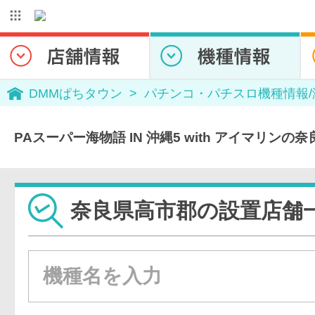
DMMぱちタウン
パチンコ・パチスロ機種情報
PAスーパー海物語 IN 沖縄5 with アイマリン
奈良県高市郡の設置店舗