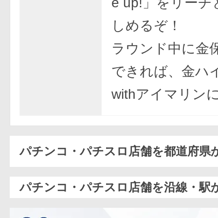
e up!」をリー
しめるぞ！
ラウンド中に金
できれば、金ハ
withアイマリン
パチンコ・パチスロ店舗を都道府県
パチンコ・パチスロ店舗を沿線・駅