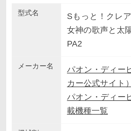
型式名
Sもっと！クレ
女神の歌声と太
PA2
メーカー名
パオン・ディー
カー公式サイト
パオン・ディーピ
載機種一覧