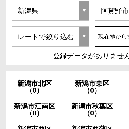
現在地から
登録データがありませ
新潟市北区
新潟市東区
（0）
（0）
新潟市江南区
新潟市秋葉区
（0）
（0）
新潟市西区
新潟市西蒲区