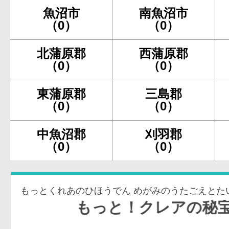
魚沼市
南魚沼市
（0）
（0）
北蒲原郡
西蒲原郡
（0）
（0）
東蒲原郡
三島郡
（0）
（0）
中魚沼郡
刈羽郡
（0）
（0）
もっと！クレアの秘宝伝 女神