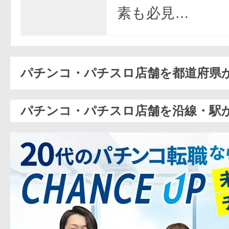
素も必見…
パチンコ・パチスロ店舗を都道府県
パチンコ・パチスロ店舗を沿線・駅