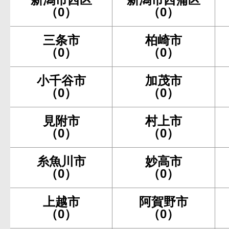
（0）
（0）
三条市
柏崎市
（0）
（0）
小千谷市
加茂市
（0）
（0）
見附市
村上市
（0）
（0）
糸魚川市
妙高市
（0）
（0）
上越市
阿賀野市
（0）
（0）