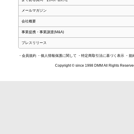
メールマガジン
会社概要
事業提携・事業譲渡(M&A)
プレスリリース
・会員規約
・個人情報保護に関して
・特定商取引法に基づく表示
・規
Copyright © since 1998 DMM All Rights Reserve