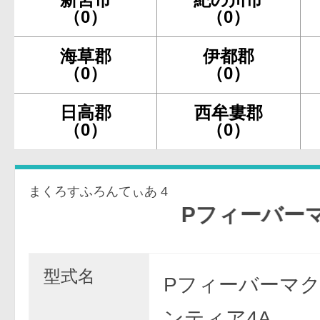
（0）
（0）
海草郡
伊都郡
（0）
（0）
日高郡
西牟婁郡
（0）
（0）
まくろすふろんてぃあ 4
Pフィーバーマクロ
型式名
Pフィーバーマ
ンティア4A