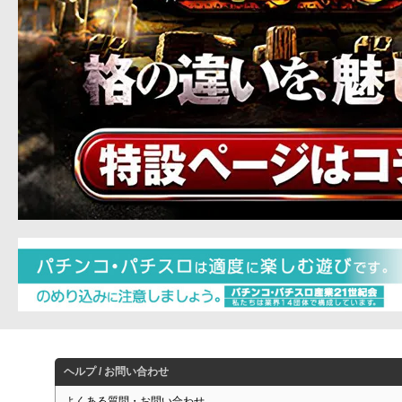
ヘルプ / お問い合わせ
よくある質問・お問い合わせ