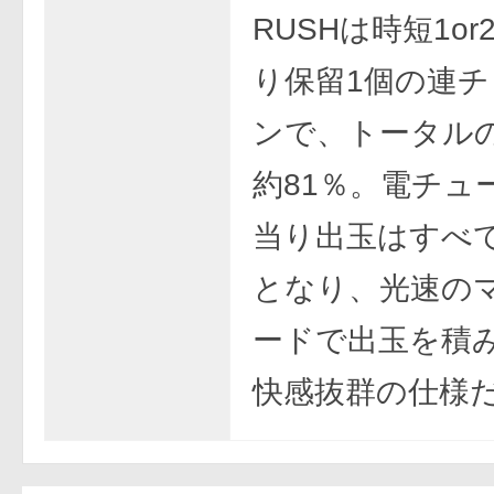
RUSHは時短1o
り保留1個の連
ンで、トータル
約81％。電チュ
当り出玉はすべて
となり、光速の
ードで出玉を積
快感抜群の仕様