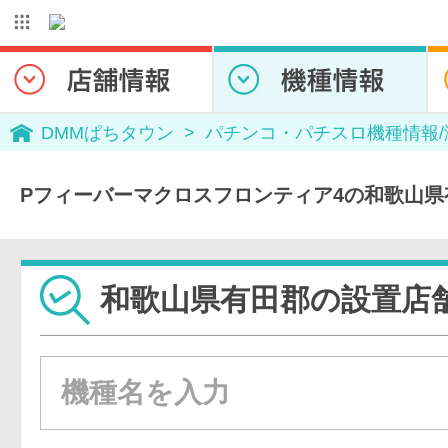
DMMぱちタウン
パチンコ・パチスロ機種情報
Pフィーバーマクロスフロンティア4の和歌山
和歌山県有田郡の設置店