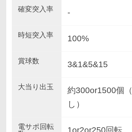
確変突入率
-
時短突入率
100%
賞球数
3&1&5&15
大当り出玉
約300or1500
し）
電サポ回転
1or2or250回転