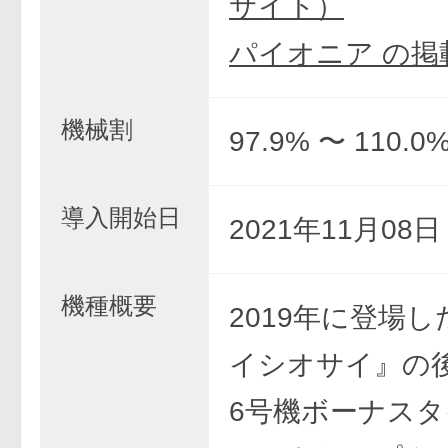
サイト）
パイオニア の掲
機械割
97.9% 〜 110.0
導入開始日
2021年11月08
機種概要
2019年に登場
イシオサイ』の
6号機ボーナス