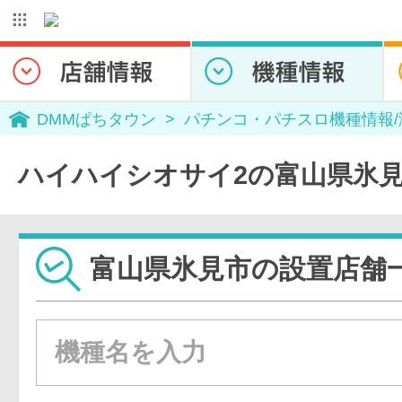
DMMぱちタウン
パチンコ・パチスロ機種情報
ハイハイシオサイ2の富山県氷
富山県氷見市の設置店舗