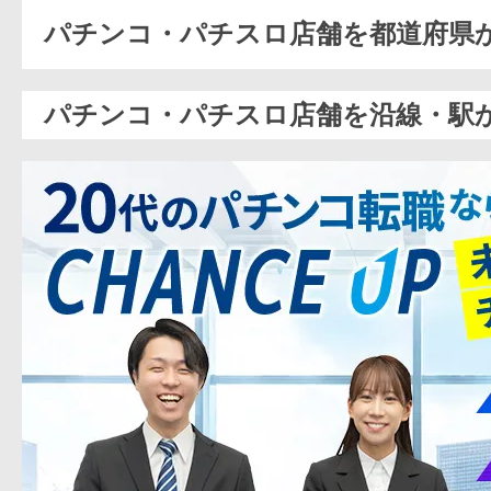
パチンコ・パチスロ店舗を都道府県
パチンコ・パチスロ店舗を沿線・駅