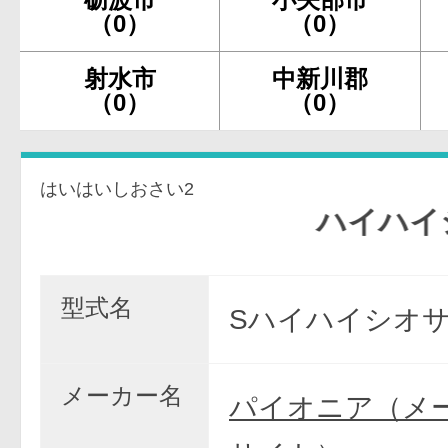
（0）
（0）
射水市
中新川郡
（0）
（0）
はいはいしおさい2
ハイハイシオ
型式名
Sハイハイシオサ
メーカー名
パイオニア（メ