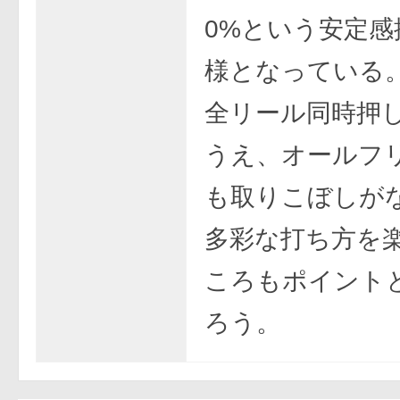
0%という安定感
様となっている
全リール同時押
うえ、オールフ
も取りこぼしが
多彩な打ち方を
ころもポイント
ろう。