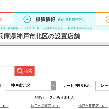
/演出・解析情報
パチスロ一覧
兵庫県の設置店
神戸市北区の設置店
兵庫県神戸市北区の設置店舗
検索
村
レートで絞り込む
登録データがありません
（0）
神戸市兵庫区（0）
神戸市長田区（0）