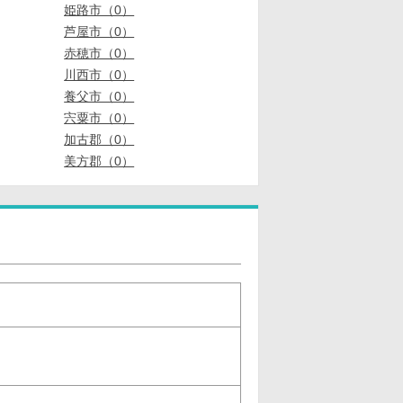
姫路市（0）
芦屋市（0）
赤穂市（0）
川西市（0）
養父市（0）
宍粟市（0）
加古郡（0）
美方郡（0）