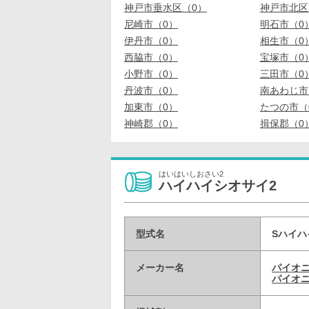
神戸市垂水区（0）
神戸市北区
尼崎市（0）
明石市（0
伊丹市（0）
相生市（0
西脇市（0）
宝塚市（0
小野市（0）
三田市（0
丹波市（0）
南あわじ市
加東市（0）
たつの市（
神崎郡（0）
揖保郡（0
はいはいしおさい2
ハイハイシオサイ2
型式名
Sハイハ
メーカー名
パイオ
パイオニ