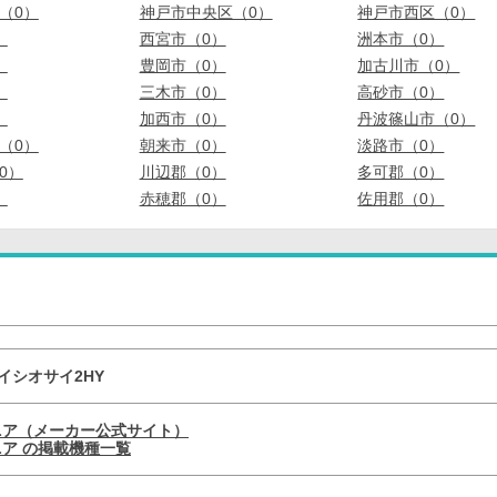
（0）
神戸市中央区（0）
神戸市西区（0）
）
西宮市（0）
洲本市（0）
）
豊岡市（0）
加古川市（0）
）
三木市（0）
高砂市（0）
）
加西市（0）
丹波篠山市（0）
（0）
朝来市（0）
淡路市（0）
0）
川辺郡（0）
多可郡（0）
）
赤穂郡（0）
佐用郡（0）
イシオサイ2HY
ニア（メーカー公式サイト）
ア の掲載機種一覧