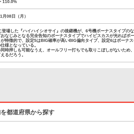
〜 110.0%
11月08日（月）
年に登場した『ハイハイシオサイ』の後継機が、6号機ボーナスタイプの
ズおなじみとなる完全告知のボーナスタイプでハイビスカスが光ればボ
が特徴的で、設定5はBIG確率が高いBIG偏向タイプ、設定6はボーナス合
の仕様となっている。
ル同時押しも可能なうえ、オールフリー打ちでも取りこぼしがないため
言えるだろう。
舗を都道府県から探す