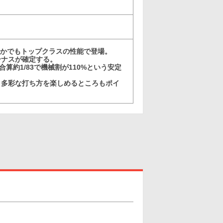
なかでもトップクラスの性能で登場。
ーナスが確定する。
算約1/83で機械割が110%という安定
、多彩な打ち方を楽しめるところもポイ