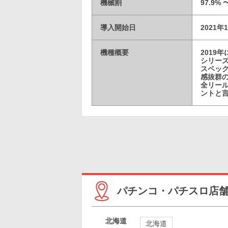
機械割
97.9% 
導入開始日
2021年
機種概要
2019
シリー
スペック
感抜群
全リー
ントと
パチンコ・パチスロ店
北海道
北海道