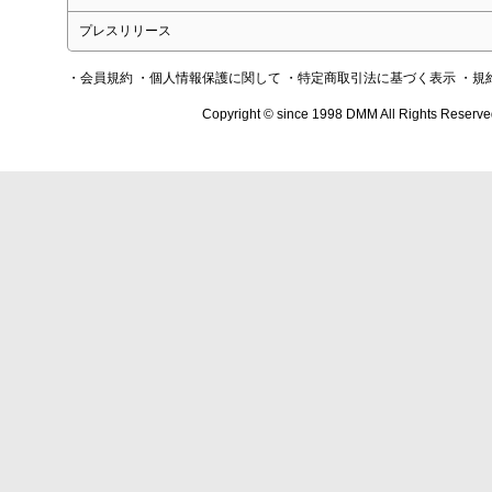
プレスリリース
・会員規約
・個人情報保護に関して
・特定商取引法に基づく表示
・規
Copyright © since 1998 DMM All Rights Reserve