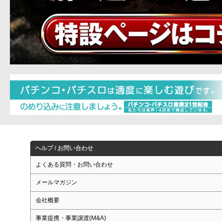
ヘルプ / お問い合わせ
よくある質問・お問い合わせ
メールマガジン
会社概要
事業提携・事業譲渡(M&A)