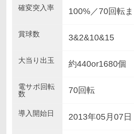
確変突入率
100%／70回転
賞球数
3&2&10&15
大当り出玉
約440or1680個
電サポ回転
70回転
数
導入開始日
2013年05月07