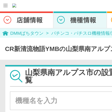
DMMぱちタウン
パチンコ・パチスロ機種情報
CR新清流物語YMBの山梨県南アル
山梨県南アルプス市の設
覧